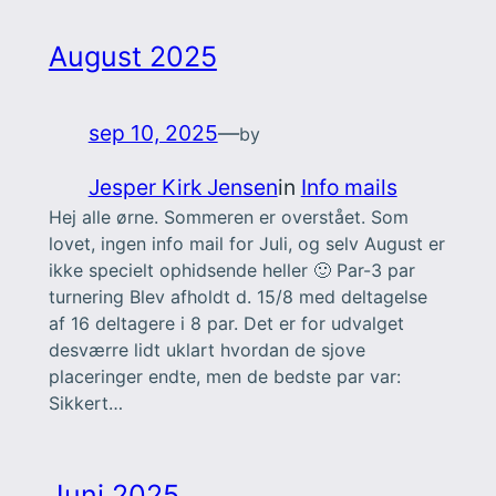
August 2025
sep 10, 2025
—
by
Jesper Kirk Jensen
in
Info mails
Hej alle ørne. Sommeren er overstået. Som
lovet, ingen info mail for Juli, og selv August er
ikke specielt ophidsende heller 🙂 Par-3 par
turnering Blev afholdt d. 15/8 med deltagelse
af 16 deltagere i 8 par. Det er for udvalget
desværre lidt uklart hvordan de sjove
placeringer endte, men de bedste par var:
Sikkert…
Juni 2025