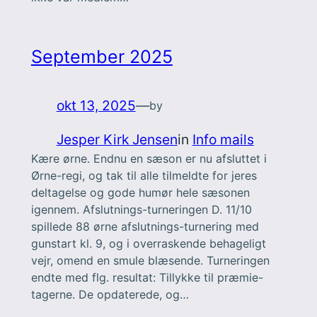
September 2025
okt 13, 2025
—
by
Jesper Kirk Jensen
in
Info mails
Kære ørne. Endnu en sæson er nu afsluttet i
Ørne-regi, og tak til alle tilmeldte for jeres
deltagelse og gode humør hele sæsonen
igennem. Afslutnings-turneringen D. 11/10
spillede 88 ørne afslutnings-turnering med
gunstart kl. 9, og i overraskende behageligt
vejr, omend en smule blæsende. Turneringen
endte med flg. resultat: Tillykke til præmie-
tagerne. De opdaterede, og…