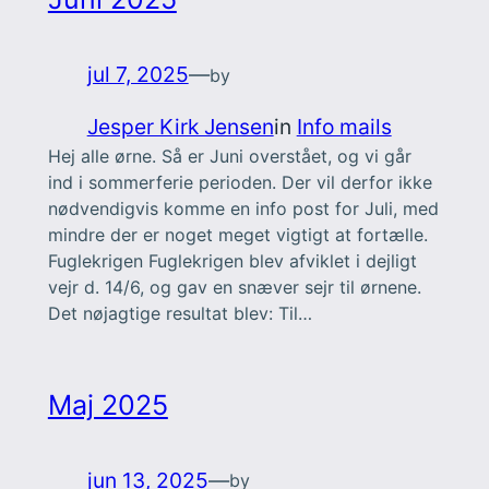
jul 7, 2025
—
by
Jesper Kirk Jensen
in
Info mails
Hej alle ørne. Så er Juni overstået, og vi går
ind i sommerferie perioden. Der vil derfor ikke
nødvendigvis komme en info post for Juli, med
mindre der er noget meget vigtigt at fortælle.
Fuglekrigen Fuglekrigen blev afviklet i dejligt
vejr d. 14/6, og gav en snæver sejr til ørnene.
Det nøjagtige resultat blev: Til…
Maj 2025
jun 13, 2025
—
by