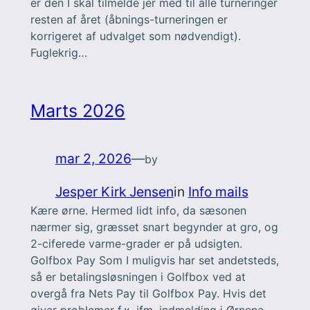
er den I skal tilmelde jer med til alle turneringer
resten af året (åbnings-turneringen er
korrigeret af udvalget som nødvendigt).
Fuglekrig…
Marts 2026
mar 2, 2026
—
by
Jesper Kirk Jensen
in
Info mails
Kære ørne. Hermed lidt info, da sæsonen
nærmer sig, græsset snart begynder at gro, og
2-ciferede varme-grader er på udsigten.
Golfbox Pay Som I muligvis har set andetsteds,
så er betalingsløsningen i Golfbox ved at
overgå fra Nets Pay til Golfbox Pay. Hvis det