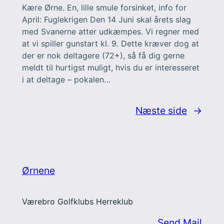
Kære Ørne. En, lille smule forsinket, info for
April: Fuglekrigen Den 14 Juni skal årets slag
med Svanerne atter udkæmpes. Vi regner med
at vi spiller gunstart kl. 9. Dette kræver dog at
der er nok deltagere (72+), så få dig gerne
meldt til hurtigst muligt, hvis du er interesseret
i at deltage – pokalen…
Næste side
→
Ørnene
Værebro Golfklubs Herreklub
Send Mail