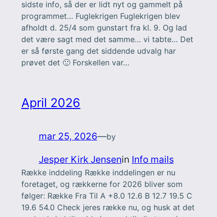
sidste info, så der er lidt nyt og gammelt på
programmet… Fuglekrigen Fuglekrigen blev
afholdt d. 25/4 som gunstart fra kl. 9. Og lad
det være sagt med det samme… vi tabte… Det
er så første gang det siddende udvalg har
prøvet det 🙂 Forskellen var…
April 2026
mar 25, 2026
—
by
Jesper Kirk Jensen
in
Info mails
Række inddeling Række inddelingen er nu
foretaget, og rækkerne for 2026 bliver som
følger: Række Fra Til A +8.0 12.6 B 12.7 19.5 C
19.6 54.0 Check jeres række nu, og husk at det