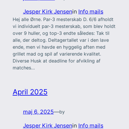
Jesper Kirk Jensen
in
Info mails
Hej alle Ørne. Par-3 mesterskab D. 6/6 afholdt
vi individuelt par-3 mesterskab, som blev holdt
over 9 huller, og top-3 endte således: Tak til
alle, der deltog. Deltagertallet var i den lave
ende, men vi havde en hyggelig aften med
grillet mad og spil af varierende kvalitet.
Diverse Husk at deadline for afvikling af
matches…
April 2025
maj 6, 2025
—
by
Jesper Kirk Jensen
in
Info mails