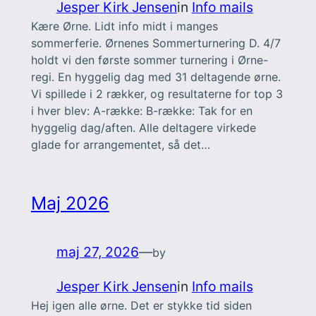
Jesper Kirk Jensen
in
Info mails
Kære Ørne. Lidt info midt i manges
sommerferie. Ørnenes Sommerturnering D. 4/7
holdt vi den første sommer turnering i Ørne-
regi. En hyggelig dag med 31 deltagende ørne.
Vi spillede i 2 rækker, og resultaterne for top 3
i hver blev: A-række: B-række: Tak for en
hyggelig dag/aften. Alle deltagere virkede
glade for arrangementet, så det…
Maj 2026
maj 27, 2026
—
by
Jesper Kirk Jensen
in
Info mails
Hej igen alle ørne. Det er stykke tid siden