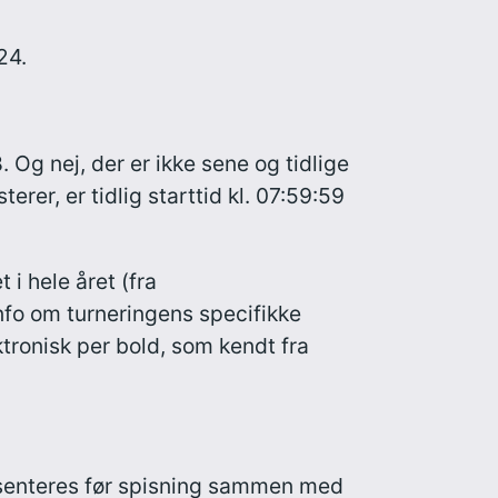
24.
 Og nej, der er ikke sene og tidlige
terer, er tidlig starttid kl. 07:59:59
 i hele året (fra
nfo om turneringens specifikke
ektronisk per bold, som kendt fra
æsenteres før spisning sammen med