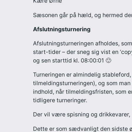
Kære Ørne
Sæsonen går på hæld, og hermed den
Afslutningsturnering
Afslutningsturneringen afholdes, som 
start-tider – der sneg sig vist en ‘copy
og sen starttid kl. 08:00:01 🙂
Turneringen er almindelig stableford, 
tilmeldingsturneringen), og som man 
indhold, når tilmeldingsfristen, som er
tidligere turneringer.
Der vil være spisning og drikkevarer, 
Dette er som sædvanligt den sidste 