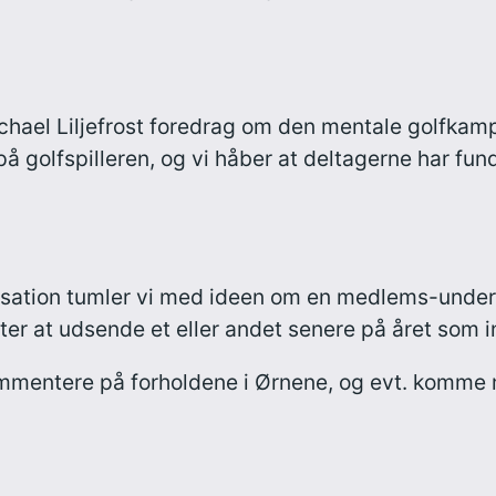
hael Liljefrost foredrag om den mentale golfkamp 
på golfspilleren, og vi håber at deltagerne har fu
ation tumler vi med ideen om en medlems-undersø
nter at udsende et eller andet senere på året som
ommentere på forholdene i Ørnene, og evt. komme m