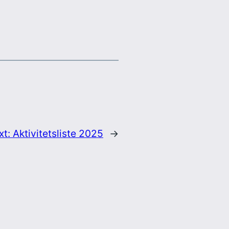
xt:
Aktivitetsliste 2025
→