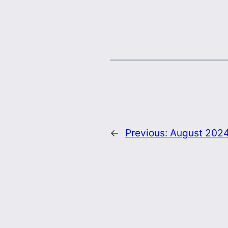
←
Previous:
August 202