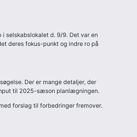
i selskabslokalet d. 9/9. Det var en
ndet deres fokus-punkt og indre ro på
gelse. Der er mange detaljer, der
 input til 2025-sæson planlægningen.
ed forslag til forbedringer fremover.