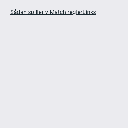
Sådan spiller vi
Match regler
Links