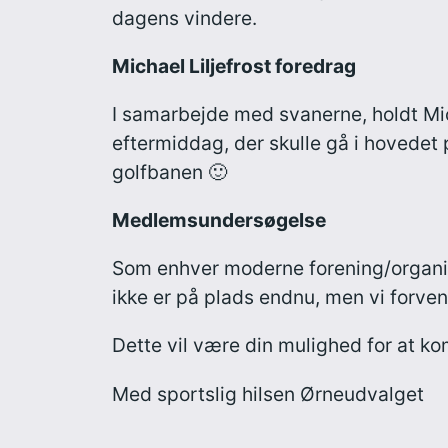
dagens vindere.
Michael Liljefrost foredrag
I samarbejde med svanerne, holdt Mic
eftermiddag, der skulle gå i hovedet 
golfbanen 🙂
Medlemsundersøgelse
Som enhver moderne forening/organis
ikke er på plads endnu, men vi forve
Dette vil være din mulighed for at k
Med sportslig hilsen Ørneudvalget